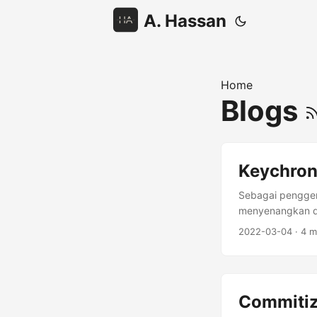
A. Hassan
Home
Blogs
Keychron 
Sebagai penggem
menyenangkan di
2022-03-04
· 4 m
Commitiz