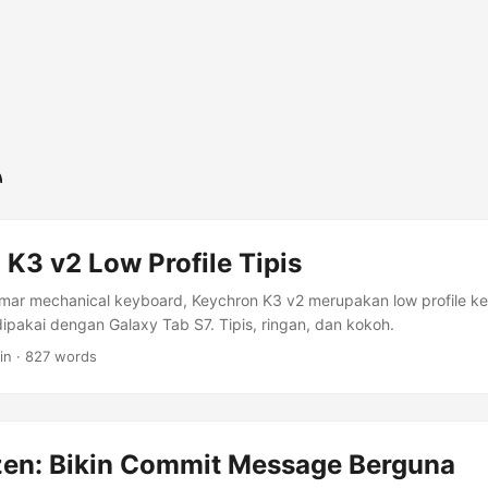
K3 v2 Low Profile Tipis
ar mechanical keyboard, Keychron K3 v2 merupakan low profile k
pakai dengan Galaxy Tab S7. Tipis, ringan, dan kokoh.
in · 827 words
en: Bikin Commit Message Berguna